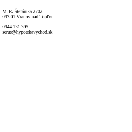
M. R. Štefánika 2702
093 01 Vranov nad Topľou
0944 131 395
serus@hypotekavychod.sk